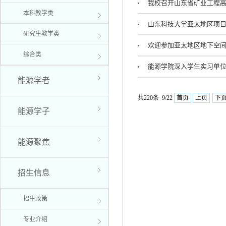
我校召开山东省矿业工程
本科教学类
山东科技大学亚太地区项
研究生教学类
欢迎参加亚太地区地下空
综合类
能源学院深入学生实习单
能源学者
共220条 9/22
首页
上页
下
能源学子
能源聚焦
招生信息
招生政策
专业介绍