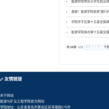
能源学院举办大学生就业领
喜报！能源学院斩获“建行杯
学院学子在第十五届全国
能源学院承办第十五届全
共108条 1/11
首页
上页
下
友情链接
关于网站
能源与矿业工程学院官方网站
学院地址：山东省青岛市黄岛区前湾港路579号