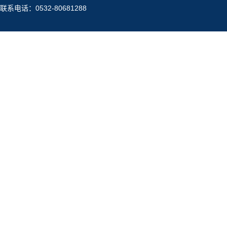
联系电话：0532-80681288