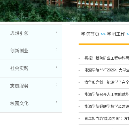
思想引领
学院首页
>>
学团工作
>
创新创业
喜报！我院矿业工程学科
社会实践
能源学院举行2026年大
清华IE亮剑！能源学子在
志愿服务
能源学院召开人工智能赋
校园文化
能源学院蝉联学校学风建
青年担当筑“能源强国”：