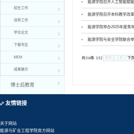
能源学院召开人工智能赋
招生工作
能源学院召开本科教学改
培养工作
能源学院举办2025年度青
学位论文
能源学院与安全学院联合
下载专区
MEM
共114条 1/12
首页
上页
下
成果展示
博士后教育
友情链接
关于网站
能源与矿业工程学院官方网站