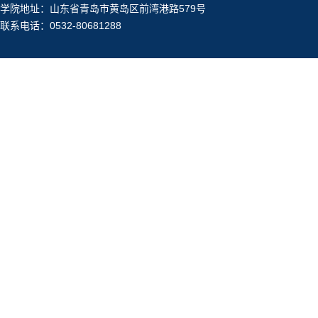
学院地址：山东省青岛市黄岛区前湾港路579号
联系电话：0532-80681288