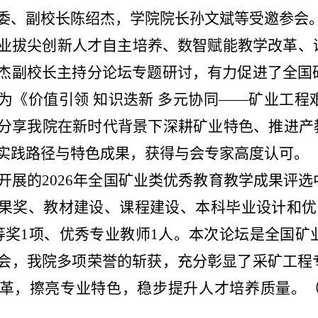
委、副校长陈绍杰，学院院长孙文斌等受邀参会
业拔尖创新人才自主培养、数智赋能教学改革、
杰副校长主持分论坛专题研讨，有力促进了全国
为《价值引领 知识迭新 多元协同——矿业工
分享我院在新时代背景下深耕矿业特色、推进产
实践路径与特色成果，获得与会专家高度认可。
开展的2026年全国矿业类优秀教育教学成果评
果奖、教材建设、课程建设、本科毕业设计和优
等奖1项、优秀专业教师1人。本次论坛是全国
会，我院多项荣誉的斩获，充分彰显了采矿工程
革，擦亮专业特色，稳步提升人才培养质量。（