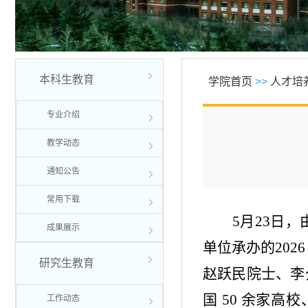
本科生教育
学院首页
>>
人才培
专业介绍
教学动态
通知公告
常用下载
5月23日
成果展示
单位承办的20
研究生教育
赵跃民院士、李
国 50 余家
工作动态