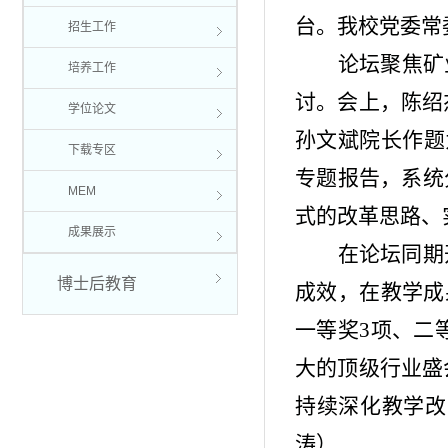
台。我校党委常
招生工作
论坛聚焦矿
培养工作
讨。会上，陈绍
学位论文
孙文斌院长作题
下载专区
专题报告，系统
MEM
式的改革思路、
成果展示
在论坛同期
博士后教育
成效，在教学成
一等奖3项、二
大的顶级行业盛
持续深化教学改
涛）