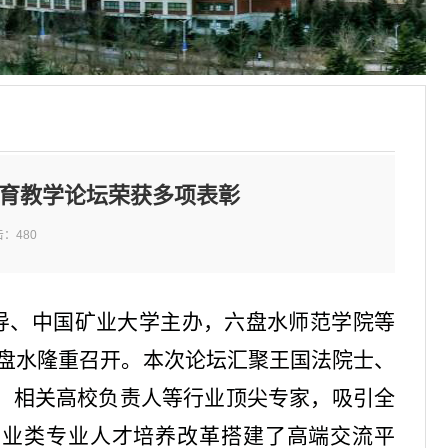
教育教学论坛荣获多项表彰
击：
480
指导、中国矿业大学主办，六盘水师范学院等
六盘水隆重召开。本次论坛汇聚王国法院士、
、相关高校负责人等行业顶尖专家，吸引全
全国矿业类专业人才培养改革搭建了高端交流平