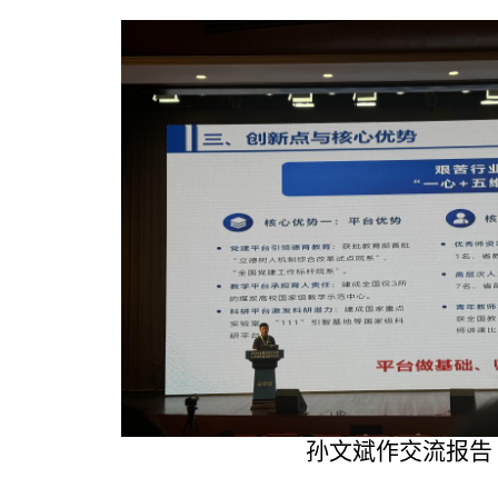
孙文斌作交流报告