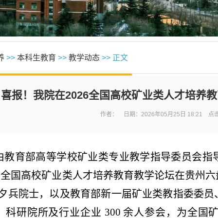
养
>>
本科生教育
>>
教学动态
>> 正文
喜报！我院在2026全国高校矿业类人才培养
作者： 日期：2026年05月25日 18:21 点
，由教育部高等学校矿业类专业教学指导委员会
26 全国高校矿业类人才培养教育教学论坛在贵州
夕兵院士，以及教育部新一届矿业类教指委委员
高校、科研院所及行业企业 300 余人参会，为