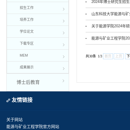
2024年博士研究生招
招生工作
山东科技大学能源与矿
培养工作
关于能源学院2024
学位论文
能源与矿业工程学院2
下载专区
MEM
共30条 1/3
首页
上页
下
成果展示
博士后教育
友情链接
关于网站
能源与矿业工程学院官方网站