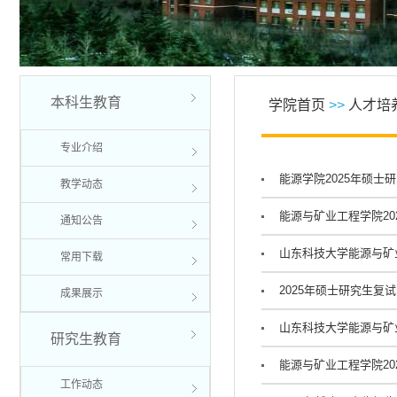
本科生教育
学院首页
>>
人才培
专业介绍
能源学院2025年硕士
教学动态
能源与矿业工程学院20
通知公告
山东科技大学能源与矿
常用下载
2025年硕士研究生复
成果展示
山东科技大学能源与矿业
研究生教育
能源与矿业工程学院20
工作动态