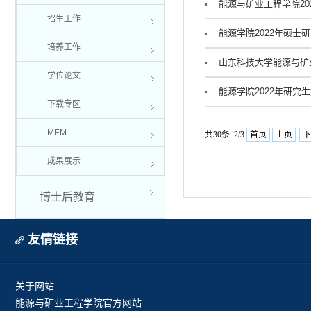
能源与矿业工程学院2
招生工作
能源学院2022年硕
培养工作
山东科技大学能源与矿
学位论文
能源学院2022年研究
下载专区
MEM
共30条 2/3
首页
上页
下
成果展示
博士后教育
友情链接
关于网站
能源与矿业工程学院官方网站