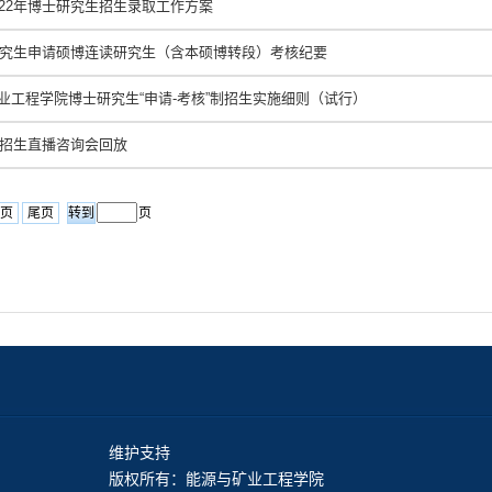
022年博士研究生招生录取工作方案
士研究生申请硕博连读研究生（含本硕博转段）考核纪要
业工程学院博士研究生“申请-考核”制招生实施细则（试行）
生招生直播咨询会回放
页
尾页
页
维护支持
版权所有：能源与矿业工程学院