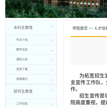
本科生教育
学院首页
>>
人才培
专业介绍
教学动态
通知公告
常用下载
为拓宽招生
成果展示
支宣传工作队，
作。
研究生教育
招生宣传是
院高度重视，提
工作动态