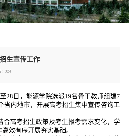
考招生宣传工作
击：
324
至28日，能源学院选派19名骨干教师组建7
2个省内地市，开展高考招生集中宣传咨询工
结合高考招生政策及考生报考需求变化，学
作高效有序开展夯实基础。