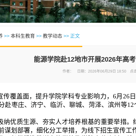
养
>>
本科生教育
>>
教学动态
>> 正文
能源学院赴12地市开展2026年高
作者： 日期：2026年06月29日 18:50 点
宣传覆盖面，提升学院学科专业影响力，6月26日
分赴枣庄、济宁、临沂、聊城、菏泽、滨州等1
吸纳优质生源、夯实人才培养根基的重要举措。
前谋划部署，细化分工举措，为线下招生宣传工