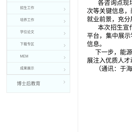
各咨询点现
招生工作
次等关键信息，
就业前景，充分
培养工作
本次招生宣
学位论文
平台，集中展示
信息。
下载专区
下一步，能
MEM
展注入优质人才
（通讯：于海
成果展示
博士后教育