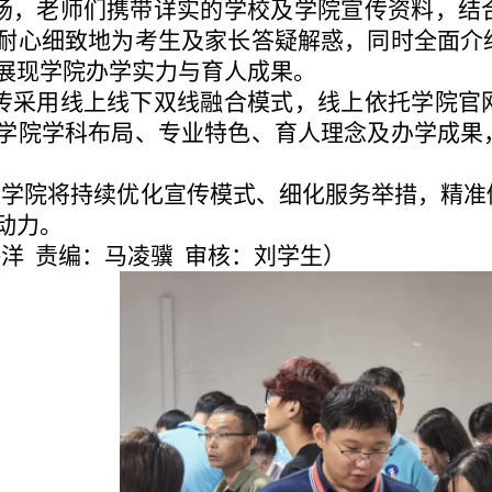
场，老师们携带详实的学校及学院宣传资料，结
耐心细致地为考生及家长答疑解惑，同时全面介
展现学院办学实力与育人成果。
传采用线上线下双线融合模式，线上依托学院官
学院学科布局、专业特色、育人理念及办学成果
源学院将持续优化宣传模式、细化服务举措，精准
动力。
洋 责编：马凌骥 审核：刘学生）