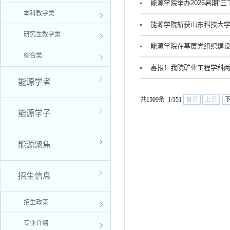
能源学院举办2026暑期“
本科教学类
能源学院斩获山东科技大
研究生教学类
能源学院在基层党组织建
综合类
喜报！我院矿业工程学科
能源学者
共1509条 1/151
首页
上页
能源学子
能源聚焦
招生信息
招生政策
专业介绍