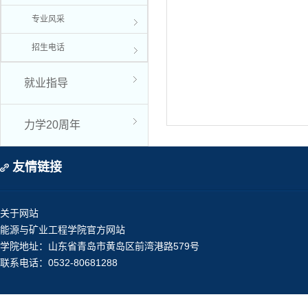
专业风采
招生电话
就业指导
力学20周年
友情链接
关于网站
能源与矿业工程学院官方网站
学院地址：山东省青岛市黄岛区前湾港路579号
联系电话：0532-80681288