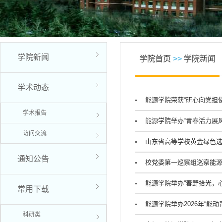
学院新闻
学院首页
>>
学院新闻
学术动态
能源学院荣获“研心向党担
学术报告
能源学院举办“青春活力展
访问交流
山东省高等学校黄金绿色
通知公告
校党委第一巡察组巡察能
能源学院举办“春野拾光，
常用下载
能源学院举办2026年“能
科研类