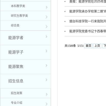
喜报：能源学院在2025
本科教学类
能源学院承办学校第二期“
研究生教学类
烟台科技学院一行来我院
综合类
能源学院党委书记卞西春
能源学者
共1509条 5/151
首页
上页
能源学子
能源聚焦
招生信息
招生政策
专业介绍