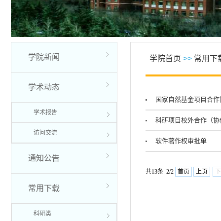
学院新闻
学院首页
>>
常用下
学术动态
国家自然基金项目合作
学术报告
科研项目校外合作（协
访问交流
软件著作权审批单
通知公告
共13条 2/2
首页
上页
下
常用下载
科研类