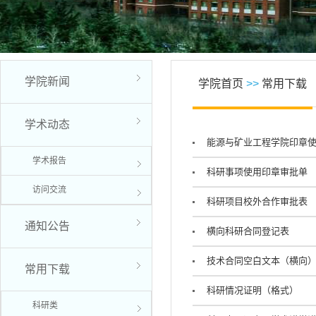
学院新闻
学院首页
>>
常用下载
学术动态
能源与矿业工程学院印章
学术报告
科研事项使用印章审批单
访问交流
科研项目校外合作审批表
通知公告
横向科研合同登记表
技术合同空白文本（横向
常用下载
科研情况证明（格式）
科研类