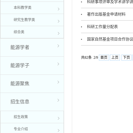
科研事项评审及学术讲学
本科教学类
著作出版基金申请材料
研究生教学类
科研工作量分配表
综合类
国家自然基金项目合作协
能源学者
共82条 2/9
首页
上页
下页
能源学子
能源聚焦
招生信息
招生政策
专业介绍