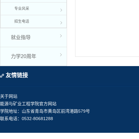
专业风采
招生电话
就业指导
力学20周年
友情链接
关于网站
能源与矿业工程学院官方网站
学院地址：山东省青岛市黄岛区前湾港路579号
联系电话：0532-80681288