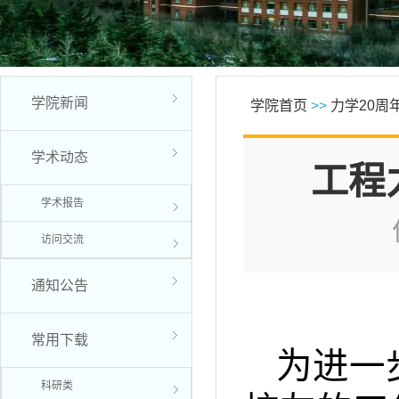
学院新闻
学院首页
>>
力学20周
学术动态
工程
学术报告
访问交流
通知公告
常用下载
为进一
科研类