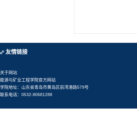
友情链接
关于网站
能源与矿业工程学院官方网站
学院地址：山东省青岛市黄岛区前湾港路579号
联系电话：0532-80681288