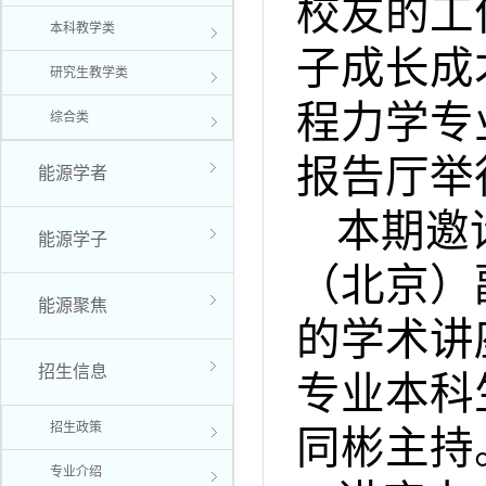
校友的工
本科教学类
子成长成
研究生教学类
程力学专
综合类
报告厅举
能源学者
本期邀
能源学子
（北京）
能源聚焦
的学术讲
招生信息
专业本科
招生政策
同彬主持
专业介绍