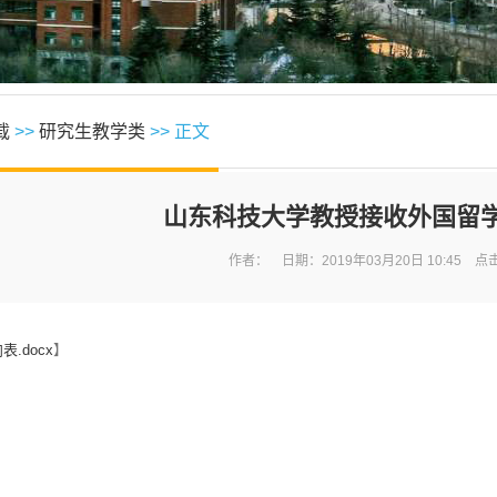
载
>>
研究生教学类
>> 正文
山东科技大学教授接收外国留
作者： 日期：2019年03月20日 10:45 点
.docx
】