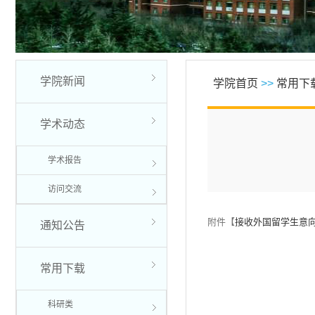
学院新闻
学院首页
>>
常用下
学术动态
学术报告
访问交流
附件【
接收外国留学生意向表
通知公告
常用下载
科研类