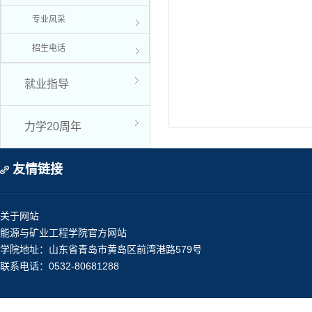
专业风采
招生电话
就业指导
力学20周年
友情链接
关于网站
能源与矿业工程学院官方网站
学院地址：山东省青岛市黄岛区前湾港路579号
联系电话：0532-80681288