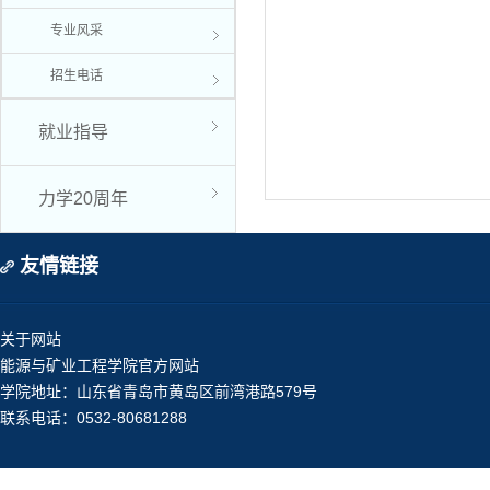
专业风采
招生电话
就业指导
力学20周年
友情链接
关于网站
能源与矿业工程学院官方网站
学院地址：山东省青岛市黄岛区前湾港路579号
联系电话：0532-80681288