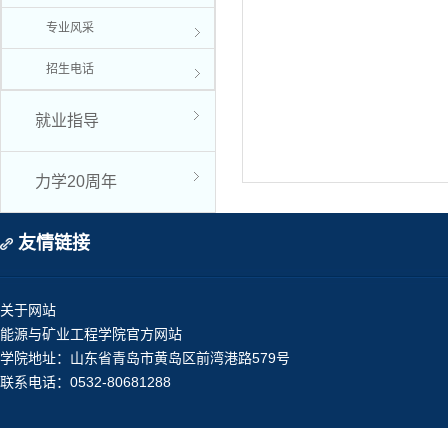
专业风采
招生电话
就业指导
力学20周年
友情链接
关于网站
能源与矿业工程学院官方网站
学院地址：山东省青岛市黄岛区前湾港路579号
联系电话：0532-80681288