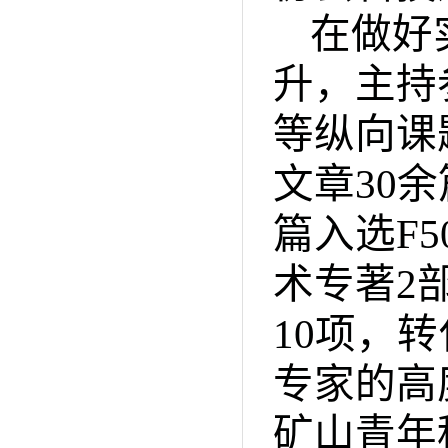
在做好
升，主持
等纵向课
文章
30
余
篇入选
F5
术专著
2
10
项，转
专家的高
矿山青年