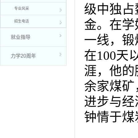
级中独占
专业风采
金。在学
招生电话
一线，锻
就业指导
在
100
天
力学20周年
涯，他的
余家煤矿
进步与经
钟情于煤