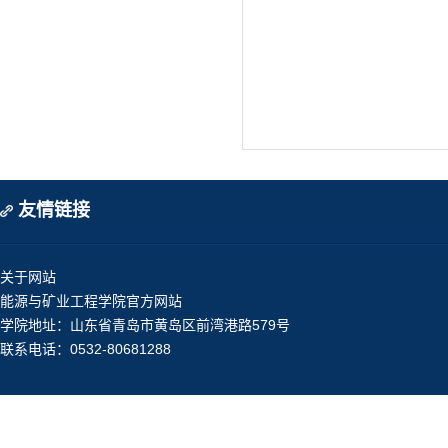
友情链接
关于网站
能源与矿业工程学院官方网站
学院地址：山东省青岛市黄岛区前湾港路579号
联系电话：0532-80681288