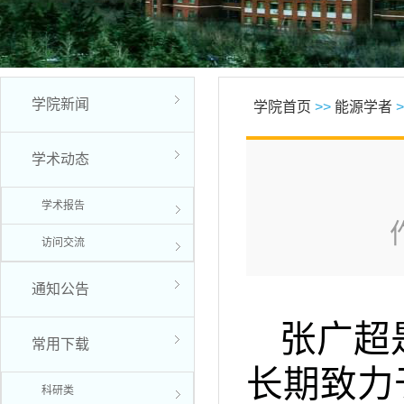
学院新闻
学院首页
>>
能源学者
>
学术动态
学术报告
访问交流
通知公告
张广超
常用下载
长期致力
科研类