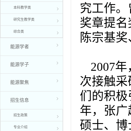
究工作。
本科教学类
奖章提名
研究生教学类
综合类
陈宗基奖
能源学者
2007
年
能源学子
次接触采
能源聚焦
们的积极
招生信息
年，张广
招生政策
硕士、博
专业介绍