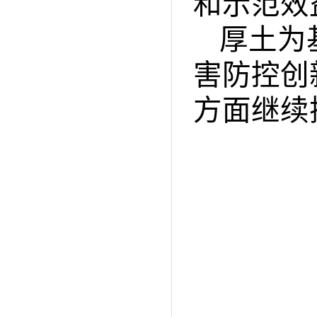
和示范效
厚土为
害防控创
方面继续