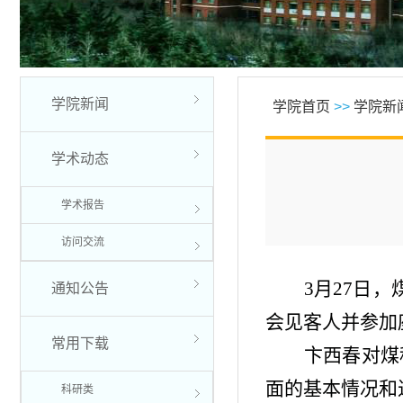
学院新闻
学院首页
>>
学院新
学术动态
学术报告
访问交流
3月27日
通知公告
会见客人并参加
常用下载
卞西春对煤
面的基本情况和
科研类