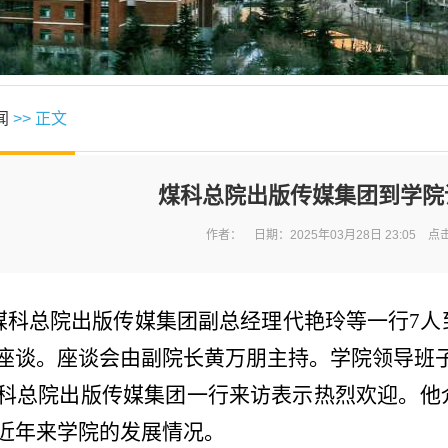
闻
>> 正文
煤科总院出版传媒集团到学院
作者： 日期：2025年03月28日 23:05 点
，煤科总院出版传媒集团副总经理代艳玲等一行7
座谈。座谈会由副院长黄万朋主持。学院领导班
科总院出版传媒集团一行来访表示热烈欢迎。他
近年来学院的发展情况。