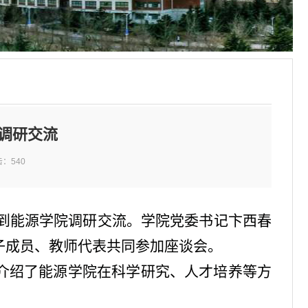
调研交流
击：
540
人到能源学院调研交流。学院党委书记卞西春
子成员、教师代表共同参加座谈会。
介绍了能源学院在科学研究、人才培养等方