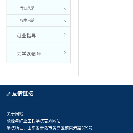
专业风采
招生电话
就业指导
力学20周年
友情链接
关于网站
能源与矿业工程学院官方网站
学院地址：山东省青岛市黄岛区前湾港路579号