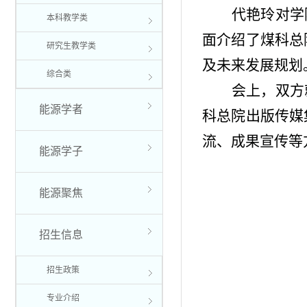
代艳玲对学
本科教学类
面介绍了煤科总
研究生教学类
及未来发展规划
综合类
会上，双方
能源学者
科总院出版传媒
流、成果宣传等
能源学子
能源聚焦
招生信息
招生政策
专业介绍