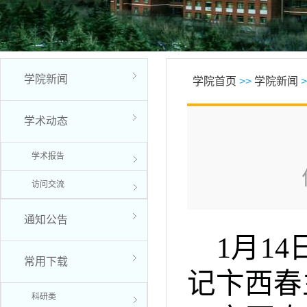
学院新闻
学院首页
>>
学院新闻
>
学术动态
学术报告
访问交流
通知公告
1月1
常用下载
记卞西春
科研类