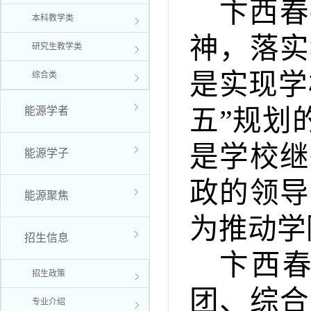
卞西春
本科教学类
神，落实
研究生教学类
是实现学
综合类
能源学者
五”规划
是学校继
能源学子
政的领导
能源聚焦
为推动学
招生信息
卞西
招生政策
团、综合
专业介绍