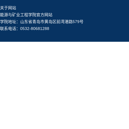
关于网站
能源与矿业工程学院官方网站
学院地址：山东省青岛市黄岛区前湾港路579号
联系电话：0532-80681288