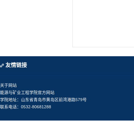
友情链接
关于网站
能源与矿业工程学院官方网站
学院地址：山东省青岛市黄岛区前湾港路579号
联系电话：0532-80681288