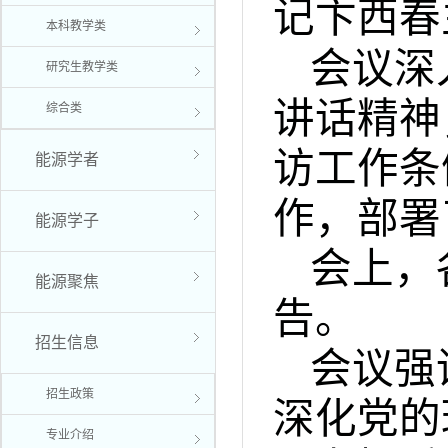
记卞西春
本科教学类
会议深
研究生教学类
讲话精神
综合类
访工作条
能源学者
作，部署
能源学子
会上，
能源聚焦
告。
招生信息
会议强
招生政策
深化党的
专业介绍