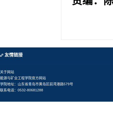
责编：陈
友情链接
关于网站
能源与矿业工程学院官方网站
学院地址：山东省青岛市黄岛区前湾港路579号
联系电话：0532-80681288