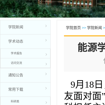
学院新闻
学院首页
>>
学院新闻
>
学术动态
能源
学术报告
访问交流
通知公告
9月18
常用下载
友面对面
科研类