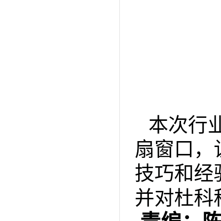
本次行
扇窗口，
技巧和经
并对杜科