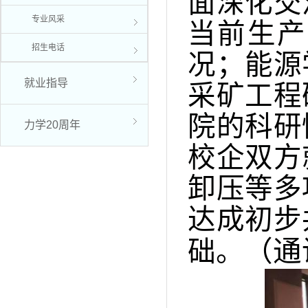
面深化交
专业风采
当前生产
招生电话
况；能源
就业指导
采矿工程
院的科研
力学20周年
校企双方
卸压等多
达成初步
（通
础。