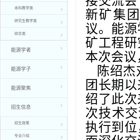
接交流会
本科教学类
新矿集团
研究生教学类
议。能源
综合类
矿工程研
能源学者
本次会议
陈绍杰
能源学子
团长期以
能源聚焦
绍了此次
招生信息
次技术交
执行到位
招生政策
专业介绍