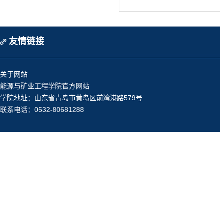
友情链接
关于网站
能源与矿业工程学院官方网站
学院地址：山东省青岛市黄岛区前湾港路579号
联系电话：0532-80681288