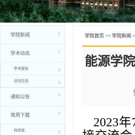
学院新闻
学院首页
>>
学院新闻
>
学术动态
能源学院
学术报告
访问交流
通知公告
常用下载
202
科研类