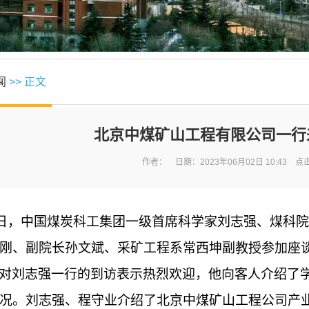
闻
>> 正文
北京中煤矿山工程有限公司一行
作者： 日期：2023年06月02日 10:43 点
月31日，中国煤炭科工集团一级首席科学家刘志强、煤
刚、副院长孙文斌、采矿工程系常西坤副教授参加座
对刘志强一行的到访表示热烈欢迎，他向客人介绍了
况。刘志强、程守业介绍了北京中煤矿山工程公司产