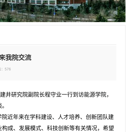
来我院交流
击：
576
科院建井研究院副院长程守业一行到访能源学院，
谈。
学院近年来在学科建设、
人才培养、创新团队建
业构成、发展模式、科技创新等有关情况，希望