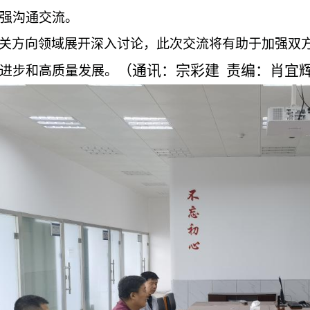
强沟通交流。
关方向领域展开深入讨论，此次交流将有助于加强双
（通讯：
宗彩建
责编：肖宜辉
进步和高质量发展。