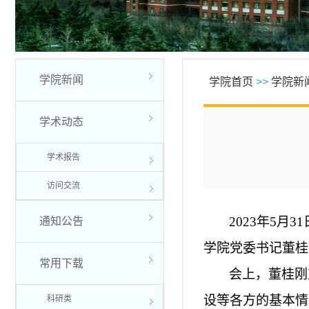
学院新闻
学院首页
>>
学院新
学术动态
学术报告
访问交流
2023年5
通知公告
学院党委书记董桂
常用下载
会上，董桂刚
设
等各方的基本情
科研类