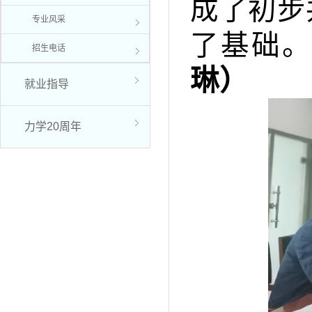
成了初步
专业风采
了基础
招生电话
琳）
就业指导
力学20周年