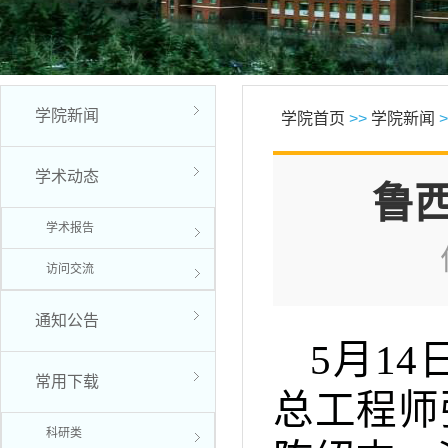
学院新闻
学院首页
>>
学院新闻
>
学术动态
鲁
学术报告
访问交流
通知公告
5月1
常用下载
总工程师
科研类