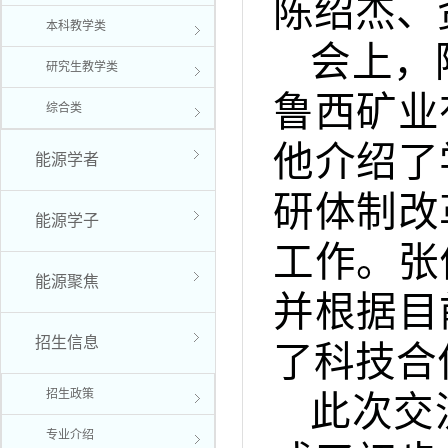
陈绍杰、
本科教学类
会上，
研究生教学类
鲁西矿业
综合类
他介绍了
能源学者
研体制改
能源学子
工作。张
能源聚焦
并根据目
招生信息
了科技合
招生政策
此次交
专业介绍