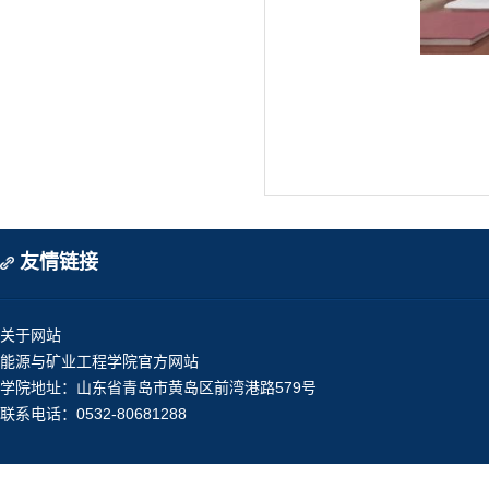
友情链接
关于网站
能源与矿业工程学院官方网站
学院地址：山东省青岛市黄岛区前湾港路579号
联系电话：0532-80681288