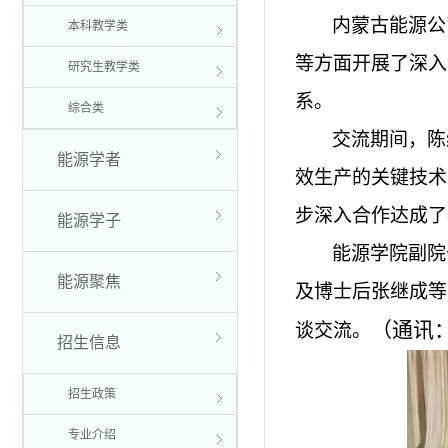
内蒙古能源公
本科教学类
等方面开展了深入
研究生教学类
系。
综合类
交流期间，陈
能源学者
效生产的关键技术
步深入合作达成了
能源学子
能源学院副院
能源聚焦
及博士后张继成等
（通讯
谈交流。
招生信息
招生政策
专业介绍