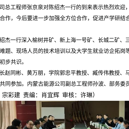
司总工程师张京泉对陈绍杰一行的到来表示热烈欢迎
合作，今后要进一步加强全方位合作，促进产学研结
绍杰一行深入榆树井矿、新上海一号矿、长城二矿、
难题、现场人员的技术培训以及大学生就业访企拓岗
初步共识。
长赵同彬、黄万朋，学院郭忠平教授、臧传伟教授、
共同参加。内蒙古能源公司副总工程师孙波、部务委
：
宗彩建
责编：肖宜辉 审核：许琳）