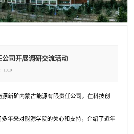
任公司开展调研交流活动
击：
1010
山东能源新矿内蒙古能源有限责任公司，在科技创
司多年来对能源学院的关心和支持，介绍了近年
。