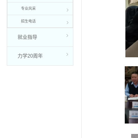
专业风采
招生电话
就业指导
力学20周年