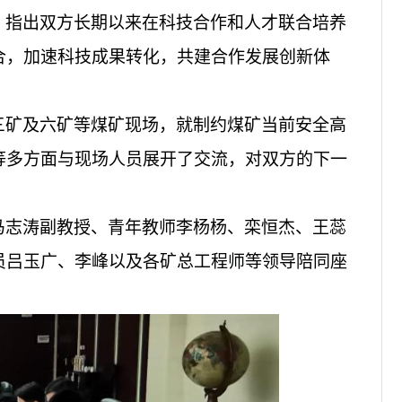
，指出双方长期以来在科技合作和人才联合培养
合，加速科技成果转化，共建合作发展创新体
三矿及六矿等煤矿现场，就制约煤矿当前安全高
等多方面与现场人员展开了交流，对双方的下一
马志涛副教授、青年教师李杨杨、栾恒杰、王蕊
员吕玉广、李峰以及各矿总工程师等领导陪同座