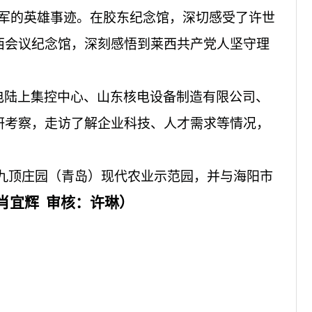
日军的英雄事迹。在胶东纪念馆，深切感受了许世
西会议纪念馆，深刻感悟到莱西共产党人坚守理
电陆上集控中心、山东核电设备制造有限公司、
研考察，走访了解企业科技、人才需求等情况，
九顶庄园（青岛）现代农业示范园，并与海阳市
肖宜辉 审核：许琳）