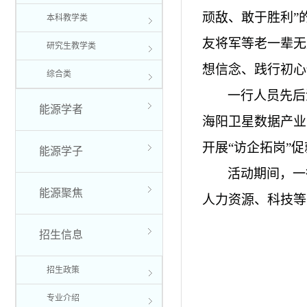
顽敌、敢于胜利”
本科教学类
友将军等老一辈无
研究生教学类
想信念、践行初心
综合类
一行人员先后
能源学者
海阳卫星数据产业
开展“访企拓岗”
能源学子
活动期间，一
能源聚焦
人力资源、科技等
招生信息
招生政策
专业介绍