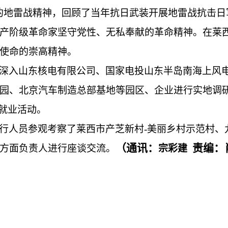
的地雷战精神，回顾了当年抗日武装开展地雷战抗击
产阶级革命家坚守党性、无私奉献的革命精神。在莱
使命的崇高精神。
深入山东核电有限公司、国家电投山东半岛南海上风
园、北京汽车制造总部基地等园区、企业进行实地调
促就业活动。
行人员参观考察了莱西市产芝新村-美丽乡村示范村、
（通讯：
责编：
方面负责人进行座谈交流。
宗彩建