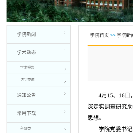
学院新闻
学院首页
>>
学院新
学术动态
学术报告
访问交流
4月15、1
通知公告
深走实调查研究助
常用下载
思想。
学院党委书记
科研类