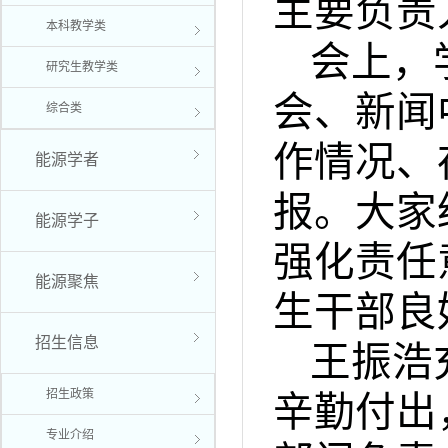
主要负责
本科教学类
会上，
研究生教学类
会、新闻
综合类
作情况、
能源学者
报。大家
能源学子
强化责任
能源聚焦
生干部良
招生信息
王振浩
招生政策
辛勤付出
专业介绍