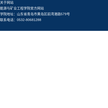
关于网站
能源与矿业工程学院官方网站
学院地址：山东省青岛市黄岛区前湾港路579号
联系电话：0532-80681288