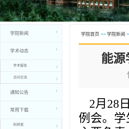
学院新闻
学院首页
>>
学院新闻
>
学术动态
能源
学术报告
访问交流
通知公告
2
月
28
常用下载
例会。学
科研类