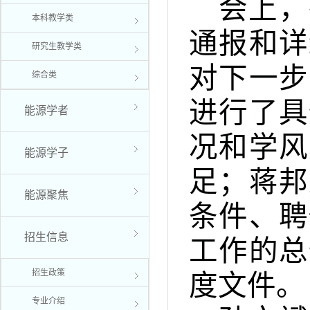
会上，
本科教学类
通报和详
研究生教学类
对下一步
综合类
进行了具
能源学者
况和学风
能源学子
足；蒋邦
能源聚焦
条件、聘
招生信息
工作的总
招生政策
度文件。
专业介绍