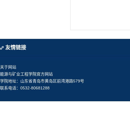
友情链接
关于网站
能源与矿业工程学院官方网站
学院地址：山东省青岛市黄岛区前湾港路579号
联系电话：0532-80681288