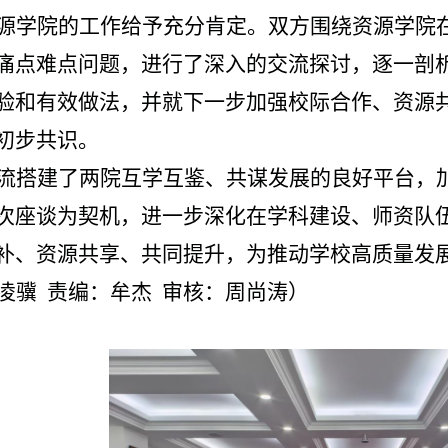
源学院的工作给予充分肯定。双方围绕资源学院
痛点难点问题，进行了深入的交流探讨，逐一剖
验和有效做法，并就下一步加强校际合作、资源
初步共识。
流搭建了两院互学互鉴、共谋发展的良好平台，
次座谈为契机，进一步深化在学科建设、师资队
补、资源共享、共同提升，为推动学校高质量发
凌骥
责编：牟杰
审核：周尚涛
）