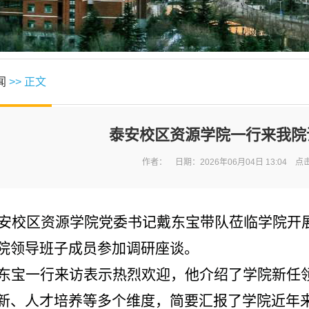
闻
>> 正文
泰安校区资源学院一行来我院
作者： 日期：2026年06月04日 13:04 点
泰安校区资源学院党委书记戴东宝带队莅临学院开
院领导班子成员参加调研座谈。
东宝一行来访表示热烈欢迎，他介绍了学院新任
新、人才培养等多个维度，简要汇报了学院近年