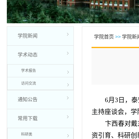
学院新闻
学院首页
>>
学院新
学术动态
学术报告
访问交流
6月3日，
通知公告
主持座谈会，学
常用下载
卞西春对戴
资引育、科研创
科研类