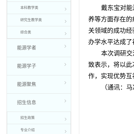
戴东宝对能
本科教学类
养等方面存在的
研究生教学类
关领域的成功经
综合类
办学水平达成了
能源学者
本次调研交
致表示，将以此
能源学子
作，实现优势互
能源聚焦
（
通讯：马
招生信息
招生政策
专业介绍