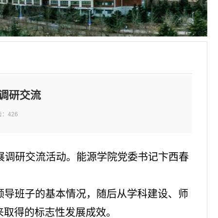
调研交流
击：
426
展调研交流活动。能源学院党委书记卞西春
领导班子的基本情况，随后从学科建设、师
来取得的标志性发展成效。