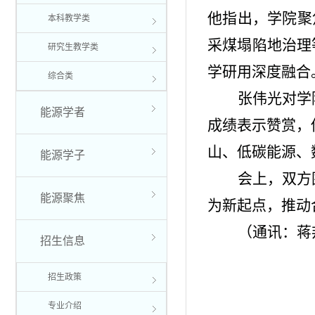
他指出，学院聚
本科教学类
采煤塌陷地治理
研究生教学类
学研用深度融合
综合类
张伟光对学
能源学者
成绩表示赞赏，
山、低碳能源、
能源学子
会上，双方
能源聚焦
为新起点，推动
（通讯：蒋
招生信息
招生政策
专业介绍