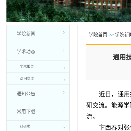
学院新闻
学院首页
>>
学院新
学术动态
通用
学术报告
访问交流
近日，通用
通知公告
研交流。能源学
常用下载
流。
卞西春对张
科研类