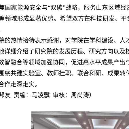
焦国家能源安全与“双碳”战略，服务山东区域
等领域形成显著优势。希望双方在科技研发、平
。
院的热情接待表示感谢，对学院在学科建设、人
他详细介绍了研究院的发展历程、研究方向以及
数智融合等领域加强协同，促进高水平成果产出
围绕共建实验室、教师挂职、联合科研、成果转
合作走深走实。
邦友 责编：马凌骥 审核：周尚涛）