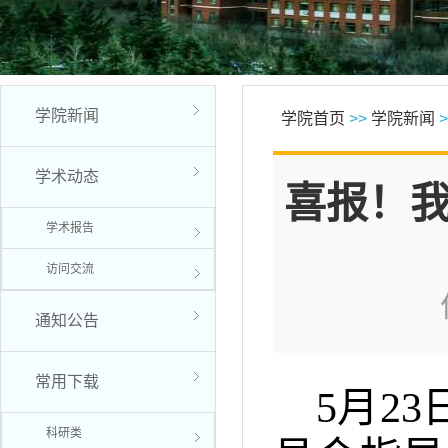
学院新闻
学院首页
>>
学院新闻
>
学术动态
喜报！我
学术报告
访问交流
通知公告
常用下载
5月2
科研类