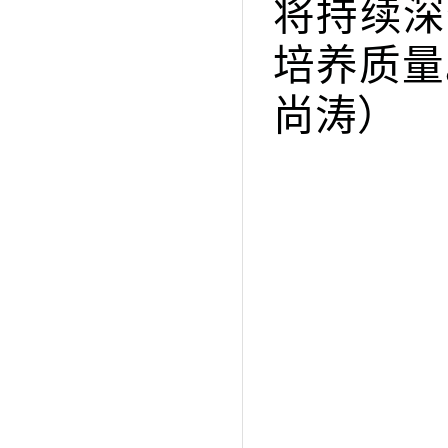
将持续深
培养质量
尚涛）