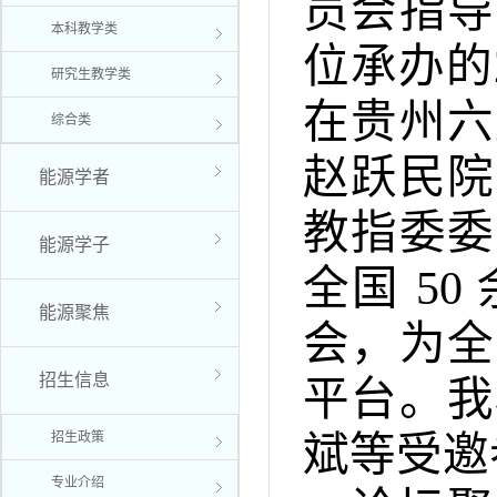
员会指导
本科教学类
位承办的
研究生教学类
在贵州六
综合类
赵跃民院
能源学者
教指委委
能源学子
全国 5
能源聚焦
会，为全
招生信息
平台。我
招生政策
斌等受邀
专业介绍