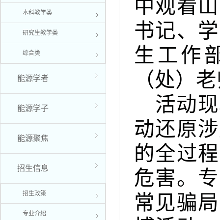
中观看山
本科教学类
书记、学
研究生教学类
生工作
综合类
（处）老
能源学者
活动现
能源学子
动还原涉
能源聚焦
的全过程
招生信息
危害。专
招生政策
常见骗局
专业介绍