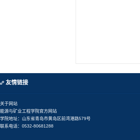
友情链接
关于网站
能源与矿业工程学院官方网站
学院地址：山东省青岛市黄岛区前湾港路579号
联系电话：0532-80681288