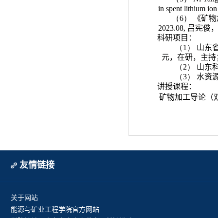
in spent lithium io
（6）
《矿物
2023.08,
吕宪俊
科研项目：
（1）
山东
元，在研，主持
（2）
山东
（3）
水资
讲授课程：
矿物加工导论（
友情链接
关于网站
能源与矿业工程学院官方网站