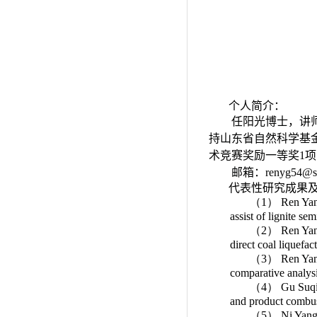
个人简介：
任阳光博士，讲
持山东省自然科学基
术竞赛奖励一等奖
1
项
邮箱：
renyg54@sd
代表性研究成果
（1）
Ren Ya
assist of lignite s
（2）
Ren Ya
direct coal liquefa
（3）
Ren Ya
comparative analys
（4）
Gu Suqia
and product combust
（5）
Ni Yang