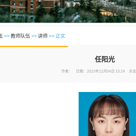
伍
>>
教师队伍
>>
讲师
>> 正文
任阳光
作者： 日期：2023年12月04日 15:24 点