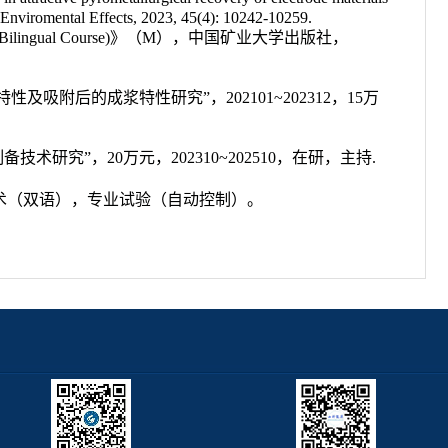
nd Enviromental Effects, 2023, 45(4): 10242-10259.
Bilingual Course)
》（
M
）
，中国矿业大学出版社，
特性及吸附后的成浆特性研究”，
202101~202312
，
15
万
备技术研究”，
20
万元，
202310~202510
，在研，主持
.
术（双语），专业试验（自动控制）。