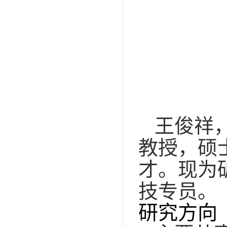
王俊祥
教授，硕
才。现为
技专员。
研究方向