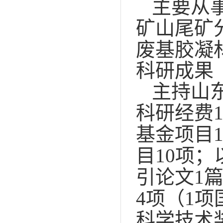
主要从
矿山尾矿
废基胶凝
科研成果
主持山
科研经费
基金项目
目10项；
引论文1篇
4项（1
科学技术