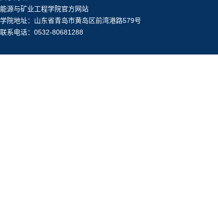
能源与矿业工程学院官方网站
学院地址：山东省青岛市黄岛区前湾港路579号
联系电话：0532-80681288