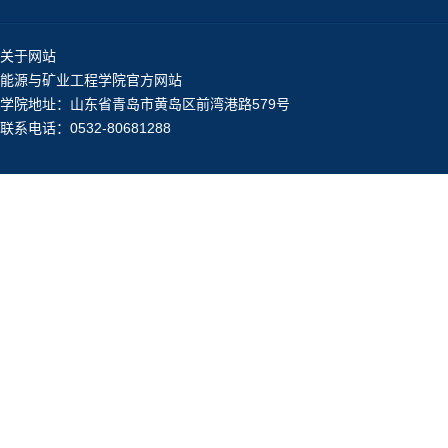
关于网站
能源与矿业工程学院官方网站
学院地址：山东省青岛市黄岛区前湾港路579号
联系电话：0532-80681288