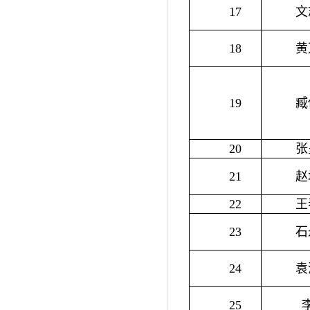
17
文
18
黄
19
臧
20
张
21
赵
22
王
23
石
24
袁
25