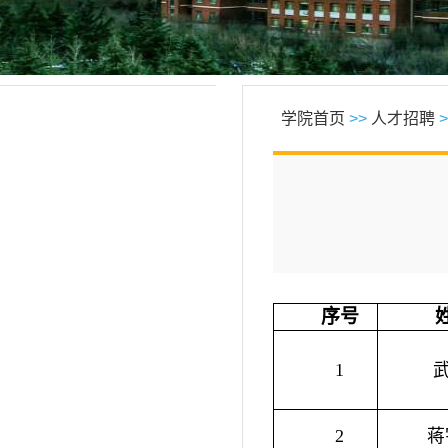
学院首页
>>
人才招聘
>
序号
1
2
蒋