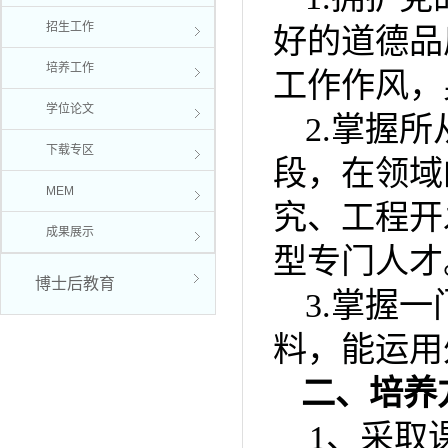
招生工作
好的道德品
培养工作
工作作风，
学位论文
2.
掌握所
下载专区
段，在领域
MEM
究、工程开
成果展示
型专门人才
博士后教育
3.
掌握一
料，能运用
二、培养
1
、采取