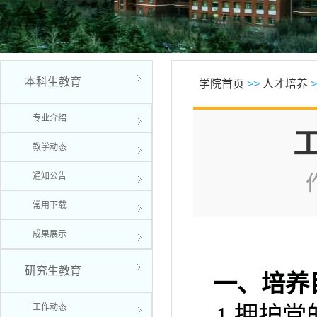
本科生教育
学院首页
>>
人才培养
>
专业介绍
教学动态
通知公告
常用下载
成果展示
研究生教育
一、培养
工作动态
1.
拥护党