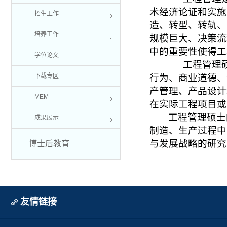
术经济论证和实施
招生工作
造、转型、转轨、
培养工作
规模巨大、决策流
中的重要性使得工
学位论文
工程管理硕士
下载专区
行为、商业道德、
产管理、产品设计
MEM
在实际工程项目或
工程管理硕士
成果展示
制造、生产过程中
与发展战略的研究
博士后教育
友情链接