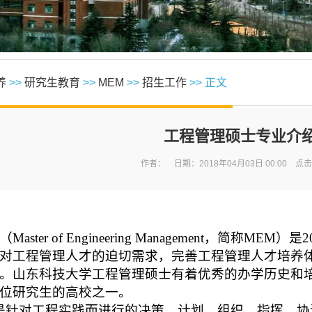
养
>>
研究生教育
>>
MEM
>>
招生工作
>> 正文
工程管理硕士专业介
作者： 日期：2018年04月03日 00:00 点
（
Master of Engineering Management
，简称
MEM
）是
2
对工程管理人才的迫切需求，完善工程管理人才培养
。山东科技大学工程管理硕士有着优秀的办学历史和
位研究生的高校之一。
对工程实践而进行的决策、计划、组织、指挥、协