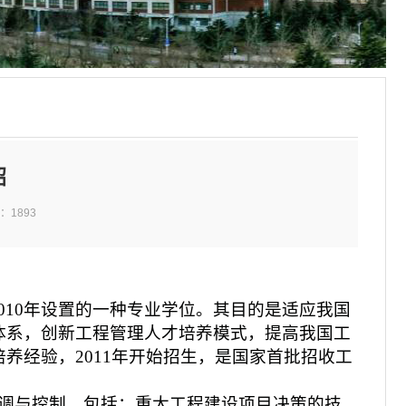
绍
击：
1893
010
年设置的一种专业学位。其目的是适应我国
体系，创新工程管理人才培养模式，提高我国工
培养经验，
2011
年开始招生，是国家首批招收工
调与控制。包括：重大工程建设项目决策的技