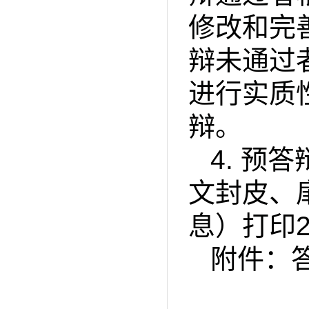
修改和完
辩未通过
进行实质
辩。
4.
预答
文封皮、
息）打印
附件：