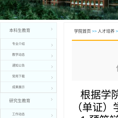
本科生教育
学院首页
>>
人才培养
>
专业介绍
教学动态
通知公告
常用下载
成果展示
根据学
研究生教育
（单证）
工作动态