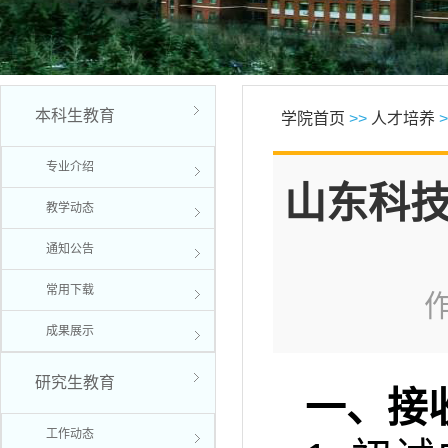
本科生教育
学院首页
>>
人才培养
>
专业介绍
山东科技
教学动态
通知公告
常用下载
作
成果展示
研究生教育
一、接
工作动态