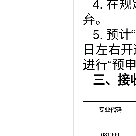
4.
在规
弃。
5.
预计
日左右开
进行
“
预
三、接
专业代码
081900