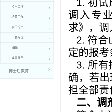
1.
初试
招生工作
调入专
培养工作
求》，调
学位论文
2.
符合
下载专区
MEM
定的报考
成果展示
3.
所有
博士后教育
确，若出
担全部责
二、调