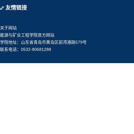
友情链接
关于网站
能源与矿业工程学院官方网站
学院地址：山东省青岛市黄岛区前湾港路579号
联系电话：0532-80681288