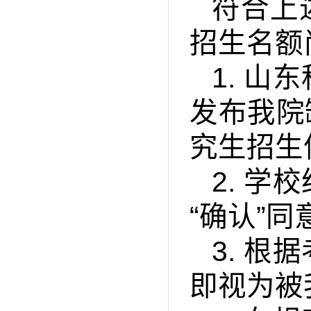
符合上
招生名额
1.
山东
发布我院
究生招生
2.
学校
“确认”
3.
根据
即视为被