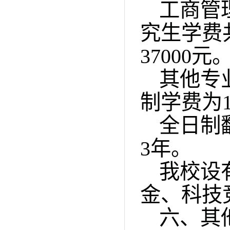
工商管
究生学费
37000
元
其他专
制学费为
全日制
3
年。
我校设
金、科技
六、其