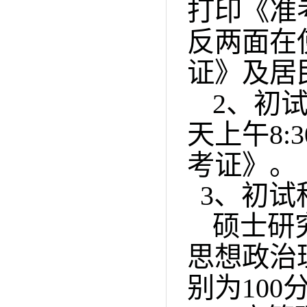
打印《准
反两面在
证》及居
2
、初
天上午
8:3
考证》。
3
、初试
硕士研
思想政治
别为
100