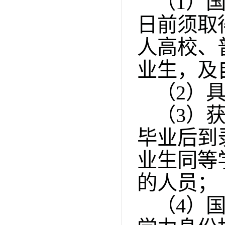
（
1
）
日前须取
人高校、
业生，及
（
2
）
（
3
）
毕业后到
业生同等
的人员；
（
4
）