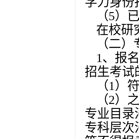
学力身份
（
5
）
在校研
（二）
1
、报
招生考试
（
1
）
（
2
）
专业目录
专科层次