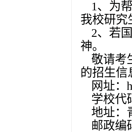
1
、为
我校研究
2
、若
神。
敬请考
的招生信
网址：
h
学校代
地址：
邮政编