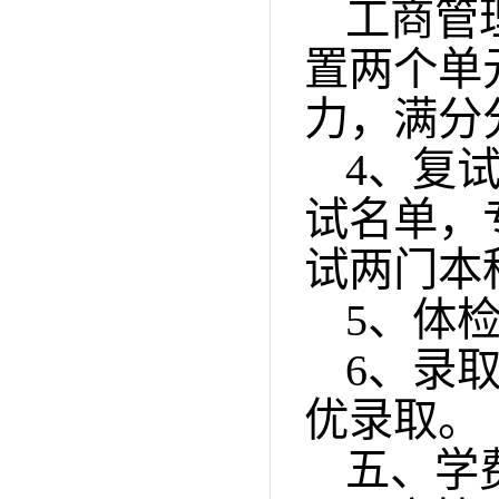
工商管
置两个单
力，满分
4
、复
试名单，
试两门本
5
、体
6
、录
优录取。
五、学