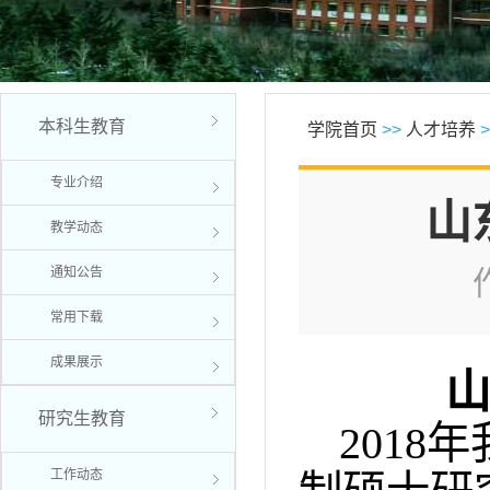
本科生教育
学院首页
>>
人才培养
>
专业介绍
山
教学动态
通知公告
常用下载
成果展示
研究生教育
2018
年
工作动态