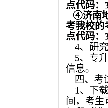
点代码：
④济南
考我校的
点代码：
4
、研
5
、专
信息。
四、考
1
、下
间，考生