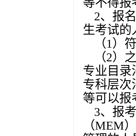
等不得报
2
、报
生考试的
（
1
）
（
2
）
专业目录
专科层次
等可以报
3
、报
（
MEM