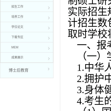
制硕士研
招生工作
实际招生
培养工作
计招生数
学位论文
取时学校
下载专区
一、报
MEM
（一）
成果展示
1.
中华
博士后教育
2.
拥护
3.
身体
4.
考生