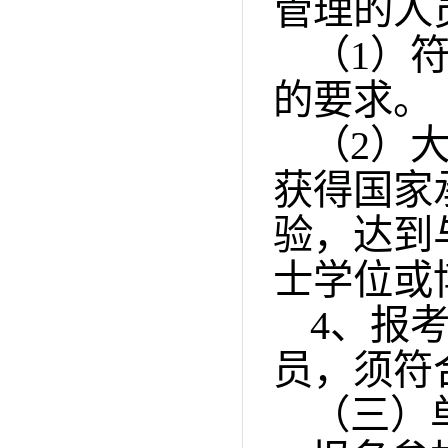
管理的人
（
1
）
的要求。
（
2
）
获得国家
验，达到
士学位或
4
、报
员，须符
（三）