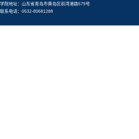
学院地址：山东省青岛市黄岛区前湾港路579号
联系电话：0532-80681288