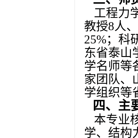
工程力
教授
8
人
2
5
%
；科
东省泰山
学名师等
家团队
、
学组织等
四、主
本
专业
学、结构