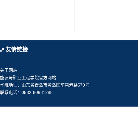
友情链接
关于网站
能源与矿业工程学院官方网站
学院地址：山东省青岛市黄岛区前湾港路579号
联系电话：0532-80681288