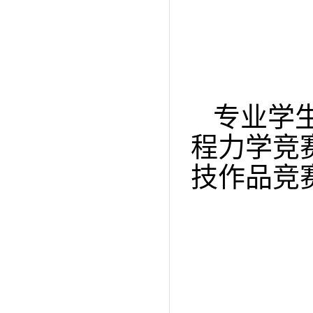
专业学
程力学竞
技作品竞