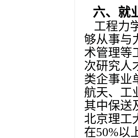
六、就
工程力
够从事与
术管
理等
次研究人
类企事业
航天、工
其中
保送
北京理工
在
50%
以