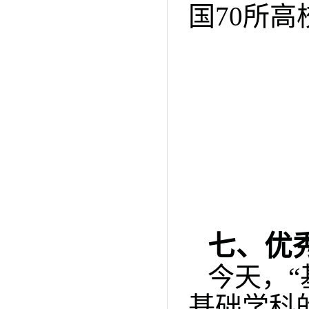
国
70
所高
七、优
今天，
基础学科