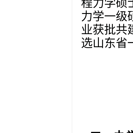
程力学硕
力学一级
业获批共
选山东省