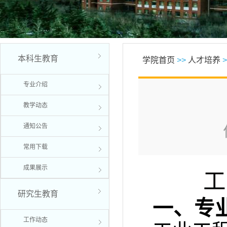
本科生教育
学院首页
>>
人才培养
>
专业介绍
教学动态
通知公告
常用下载
成果展示
工
研究生教育
一、
专
工作动态