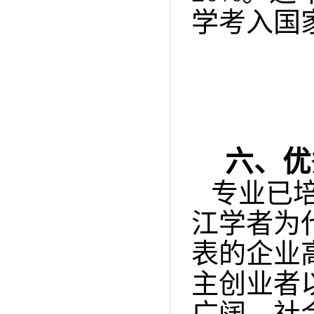
学考入
国
六、优
专业已
江学者为
表的企业
主创业者
广阔、社