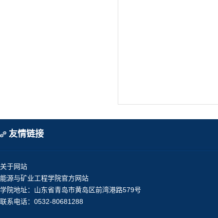
友情链接
关于网站
能源与矿业工程学院官方网站
学院地址：山东省青岛市黄岛区前湾港路579号
联系电话：0532-80681288