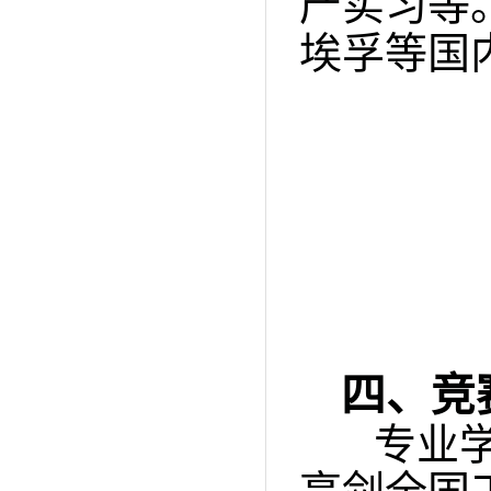
产实习等
埃孚等国
四、竞
专业