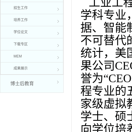
工业工
招生工作
学科专业
培养工作
据、
智能
学位论文
不可替代
下载专区
统计，美
MEM
果公司
CE
成果展示
誉为“
CEO
博士后教育
程专业的
家级虚拟
学士、硕
向学位培