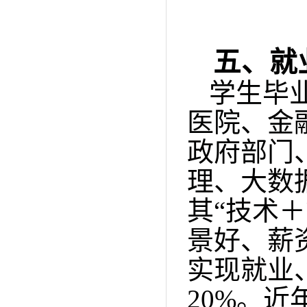
五、就
学生毕
医院、金
政府部门
理
、
大数
其
“
技术＋
景好、薪
实现就业
20%
。
近