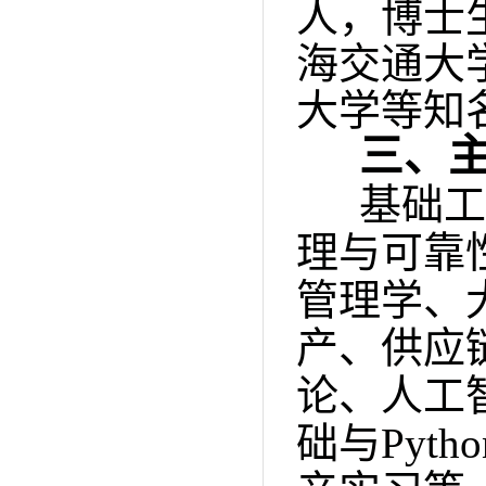
人，博士
海交通大
大学等知
三、
基础工
理与可靠
管理学、
产、供应
论、人工
础与
Pytho