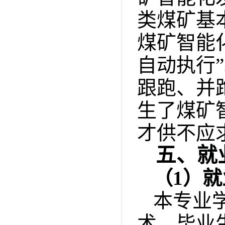
类煤矿基
煤矿智能
自动执行
跟跑、并
生了煤矿
才供不应
五、就
（
1）
本专业
术，毕业