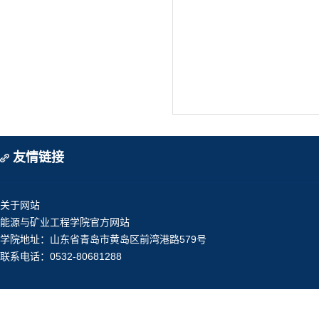
友情链接
关于网站
能源与矿业工程学院官方网站
学院地址：山东省青岛市黄岛区前湾港路579号
联系电话：0532-80681288