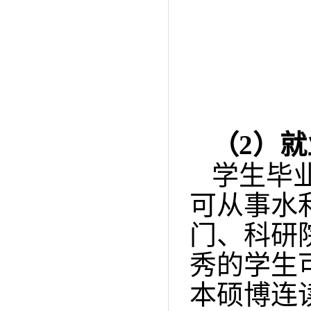
（2）
就
学生毕
可从事水
门、科研
秀的学生
本硕博连