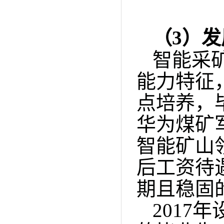
（
3）
发
智能采
能力特征
点培养，
华为煤矿
智能矿山
后工资待
期且稳固
2017