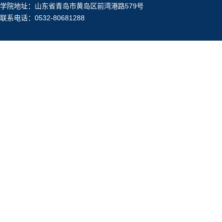
学院地址：山东省青岛市黄岛区前湾港路579号
联系电话：0532-80681288