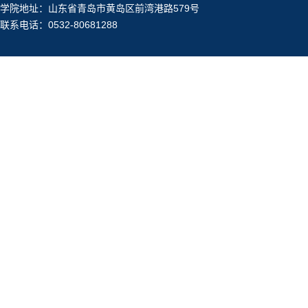
学院地址：山东省青岛市黄岛区前湾港路579号
联系电话：0532-80681288