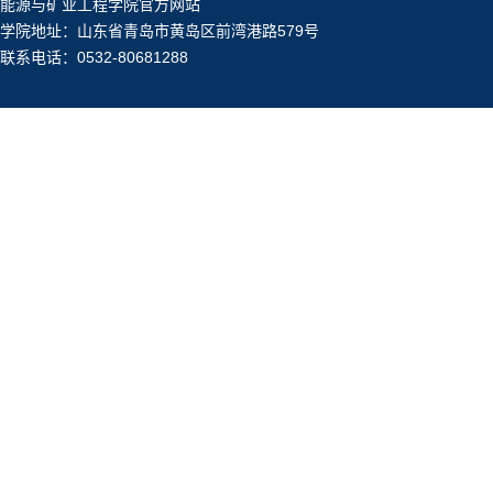
能源与矿业工程学院官方网站
学院地址：山东省青岛市黄岛区前湾港路579号
联系电话：0532-80681288