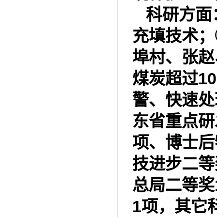
科研方面
充填技术
；
埠村、张赵
煤炭超过
10
警、快速处
东省重点研
项、博士后
技进步二等
总局二等奖
1
项，其它