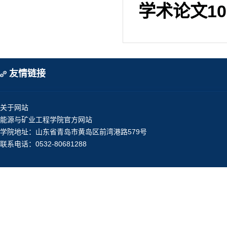
学术论文
10
友情链接
关于网站
能源与矿业工程学院官方网站
学院地址：山东省青岛市黄岛区前湾港路579号
联系电话：0532-80681288