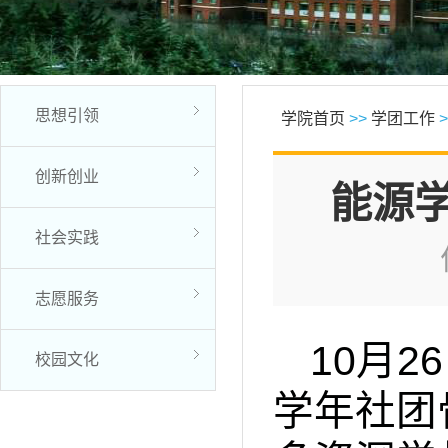
思想引领
学院首页
>>
学团工作
>
创新创业
能源
社会实践
志愿服务
10月2
校园文化
学年社团