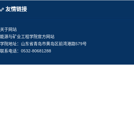
友情链接
关于网站
能源与矿业工程学院官方网站
学院地址：山东省青岛市黄岛区前湾港路579号
联系电话：0532-80681288